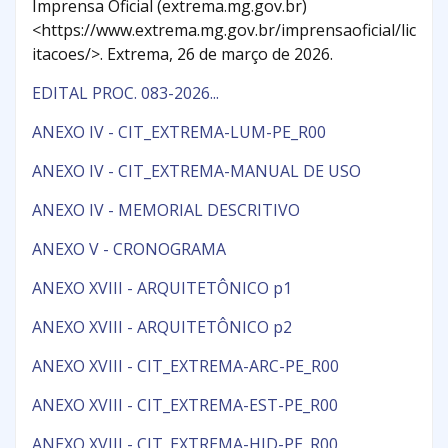
Imprensa Oficial (extrema.mg.gov.br)
<https://www.extrema.mg.gov.br/imprensaoficial/lic
itacoes/>. Extrema, 26 de março de 2026.
EDITAL PROC. 083-2026...
ANEXO IV - CIT_EXTREMA-LUM-PE_R00
ANEXO IV - CIT_EXTREMA-MANUAL DE USO
ANEXO IV - MEMORIAL DESCRITIVO
ANEXO V - CRONOGRAMA
ANEXO XVIII - ARQUITETÔNICO p1
ANEXO XVIII - ARQUITETÔNICO p2
ANEXO XVIII - CIT_EXTREMA-ARC-PE_R00
ANEXO XVIII - CIT_EXTREMA-EST-PE_R00
ANEXO XVIII - CIT_EXTREMA-HID-PE_R00