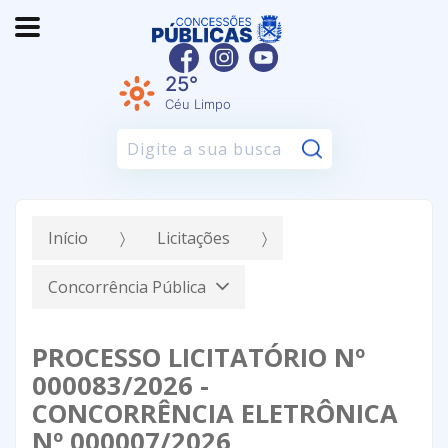
25°
Céu Limpo
Pesquisar:
Início
Licitações
Concorrência Pública
PROCESSO LICITATÓRIO Nº
000083/2026 -
CONCORRÊNCIA ELETRÔNICA
Nº 000007/2026