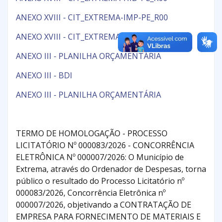
ANEXO XVIII - CIT_EXTREMA-IMP-PE_R00
ANEXO XVIII - CIT_EXTREMA-INC-PE_R00
ANEXO III - PLANILHA ORÇAMENTÁRIA
ANEXO III - BDI
ANEXO III - PLANILHA ORÇAMENTÁRIA
TERMO DE HOMOLOGAÇÃO - PROCESSO
LICITATÓRIO Nº 000083/2026 - CONCORRÊNCIA
ELETRÔNICA Nº 000007/2026: O Município de
Extrema, através do Ordenador de Despesas, torna
público o resultado do Processo Licitatório nº
000083/2026, Concorrência Eletrônica nº
000007/2026, objetivando a CONTRATAÇÃO DE
EMPRESA PARA FORNECIMENTO DE MATERIAIS E