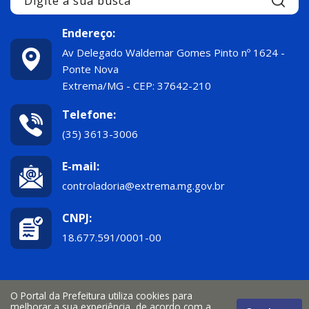
Endereço:
Av Delegado Waldemar Gomes Pinto nº 1624 -
Ponte Nova
Extrema/MG - CEP: 37642-210
Telefone:
(35) 3613-3006
E-mail:
controladoria@extrema.mg.gov.br
CNPJ:
18.677.591/0001-00
O Portal da Prefeitura utiliza cookies para
melhorar a sua experiência, de acordo com a