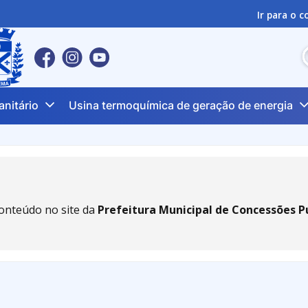
Ir para o 
anitário
Usina termoquímica de geração de energia
onteúdo no site da
Prefeitura Municipal de Concessões P