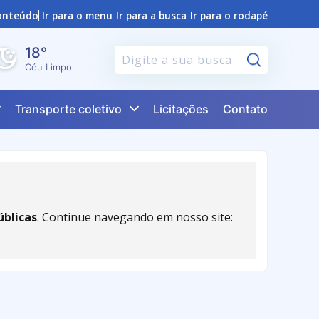
conteúdo
Ir para o menu
Ir para a busca
Ir para o rodapé
18°
Pesquisar
Céu Limpo
Transporte coletivo
Licitações
Contato
úblicas
. Continue navegando em nosso site: