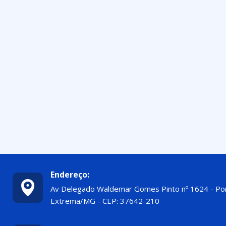
Endereço:
Av Delegado Waldemar Gomes Pinto nº 1624 - Po
Extrema/MG - CEP: 37642-210