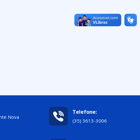
Telefone:
nte Nova
(35) 3613-3006